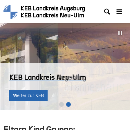
KEB Landkreis Augsburg
KEB Landkreis Neu-Ulm
KEB Landkreis Augsburg
KEB Landkreis Neu-Ulm
Weiter zur KEB
Weiter zur KEB
Weiter zur KEB
Weiter zur KEB
Eltern Kind Gruppe: