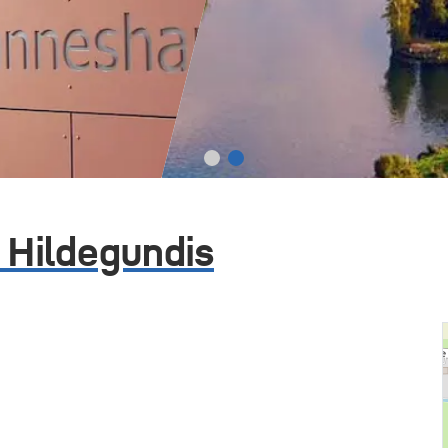
 Hildegundis